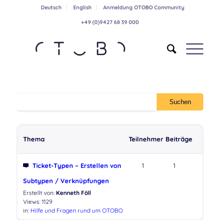
Deutsch
English
Anmeldung OTOBO Community
+49 (0)9427 68 39 000
Thema
Teilnehmer
Beiträge
Ticket-Typen – Erstellen von
1
1
Subtypen / Verknüpfungen
Erstellt von:
Kenneth Föll
Views: 1129
in:
Hilfe und Fragen rund um OTOBO