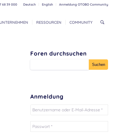
7 68 39 000
Deutsch
English
Anmeldung OTOBO Community
UNTERNEHMEN
RESSOURCEN
COMMUNITY
Foren durchsuchen
Anmeldung