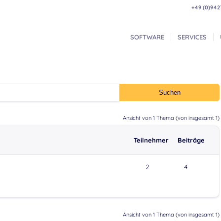
+49 (0)942
SOFTWARE
SERVICES
Ansicht von 1 Thema (von insgesamt 1)
Teilnehmer
Beiträge
2
4
Ansicht von 1 Thema (von insgesamt 1)