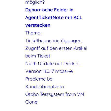
möglich?
Dynamische Felder in
AgentTicketNote mit ACL
verstecken
Thema:
Ticketbenachrichtigungen,
Zugriff auf den ersten Artikel
beim Ticket
Nach Update auf Docker-
Version 11.0.17 massive
Probleme bei
Kundenbenutzern
Otobo Testsystem from VM
Clone