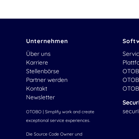
Unternehmen
Soft
Über uns
Servi
Karriere
Platt
Stellenbörse
OTOB
Partner werden
OTOB
Kontakt
OTOB
Newsletter
Secur
secur
OTOBO | Simplify work and create
exceptional service experiences.
Die Source Code Owner und