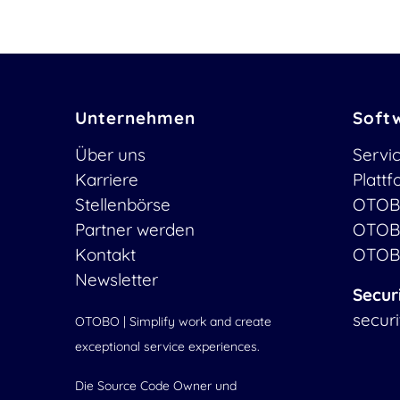
Unternehmen
Soft
Über uns
Servi
Karriere
Platt
Stellenbörse
OTOB
Partner werden
OTOB
Kontakt
OTOB
Newsletter
Secur
secur
OTOBO | Simplify work and create
exceptional service experiences.
Die Source Code Owner und