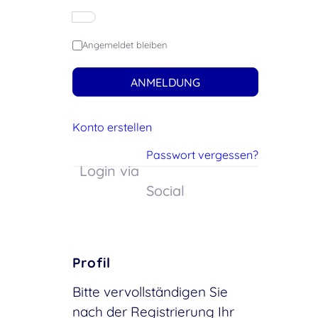
Angemeldet bleiben
ANMELDUNG
Konto erstellen
Passwort vergessen?
Login via
Social
Profil
Bitte vervollständigen Sie
nach der Registrierung Ihr