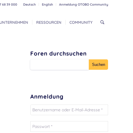
7 68 39 000
Deutsch
English
Anmeldung OTOBO Community
UNTERNEHMEN
RESSOURCEN
COMMUNITY
Foren durchsuchen
Anmeldung