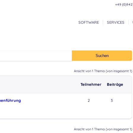
+49 (0)942
SOFTWARE
SERVICES
Ansicht von 1 Thema (von insgesamt 1)
Teilnehmer
Beiträge
menführung
2
3
Ansicht von 1 Thema (von insgesamt 1)