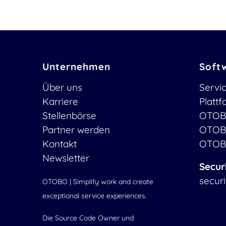
Unternehmen
Soft
Über uns
Servi
Karriere
Platt
Stellenbörse
OTOB
Partner werden
OTOB
Kontakt
OTOB
Newsletter
Secur
secur
OTOBO | Simplify work and create
exceptional service experiences.
Die Source Code Owner und