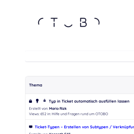
Thema
Typ in Ticket automatisch ausfüllen lassen
Erstellt von:
Mario Rizk
Views: 652
in:
Hilfe und Fragen rund um OTOBO
Ticket-Typen – Erstellen von Subtypen / Verknüpf