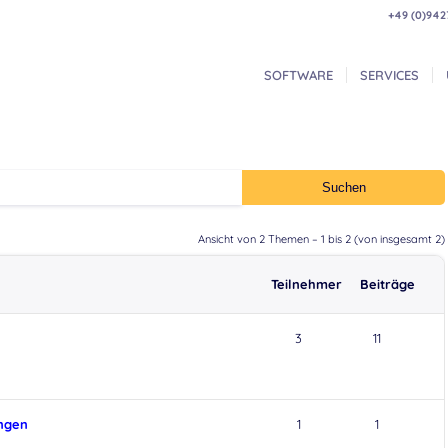
+49 (0)942
SOFTWARE
SERVICES
Ansicht von 2 Themen – 1 bis 2 (von insgesamt 2)
Teilnehmer
Beiträge
3
11
ungen
1
1