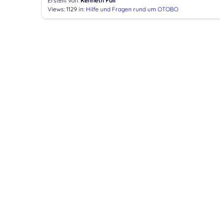
Erstellt von:
Kenneth Föll
Views: 1129
in:
Hilfe und Fragen rund um OTOBO