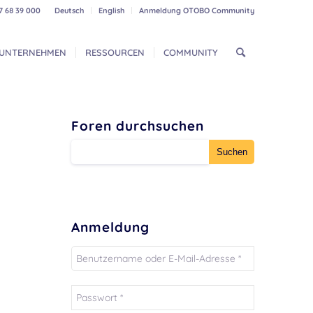
7 68 39 000
Deutsch
English
Anmeldung OTOBO Community
UNTERNEHMEN
RESSOURCEN
COMMUNITY
Foren durchsuchen
Anmeldung