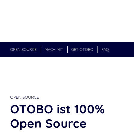
OPEN SOURCE
MACH MIT
GET OTOBO
FAQ
OPEN SOURCE
OTOBO ist 100%
Open Source