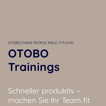
OTOBO | MAKE PEOPLE SMILE. IT’S EASY.
OTOBO
Trainings
Schneller produktiv –
machen Sie Ihr Team fit