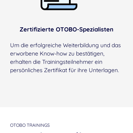
Zertifizierte OTOBO-Spezialisten
Um die erfolgreiche Weiterbildung und das
erworbene Know-how zu bestätigen,
erhalten die Trainingsteilnehmer ein
persönliches Zertifikat für ihre Unterlagen.
OTOBO TRAININGS