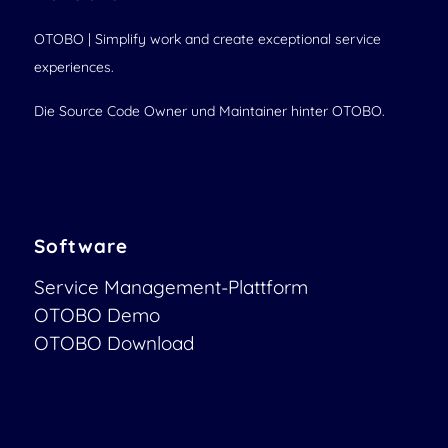
OTOBO | Simplify work and create exceptional service
experiences.
Die Source Code Owner und Maintainer hinter OTOBO.
Software
Service Management-Plattform
OTOBO Demo
OTOBO Download
OTOBO Dokumentation
Security-Problem melden:
security@otobo.org