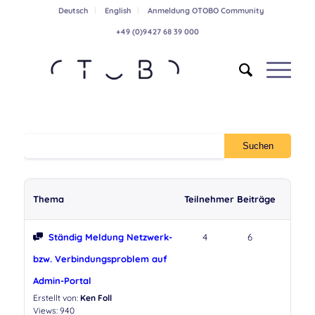
Deutsch
English
Anmeldung OTOBO Community
+49 (0)9427 68 39 000
Thema
Teilnehmer
Beiträge
Ständig Meldung Netzwerk-
4
6
bzw. Verbindungsproblem auf
Admin-Portal
Erstellt von:
Ken Foll
Views: 940