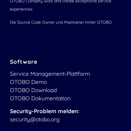
OTOBO | Simplify work and create exceptional service
experiences.
Die Source Code Owner und Maintainer hinter OTOBO.
Software
Service Management-Plattform
OTOBO Demo
OTOBO Download
OTOBO Dokumentation
Security-Problem melden:
security@otobo.org