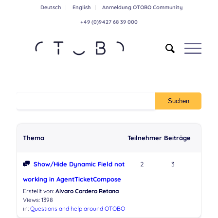
Deutsch
English
Anmeldung OTOBO Community
+49 (0)9427 68 39 000
Thema
Teilnehmer
Beiträge
Show/Hide Dynamic Field not
2
3
working in AgentTicketCompose
Erstellt von:
Alvaro Cordero Retana
Views: 1398
in:
Questions and help around OTOBO