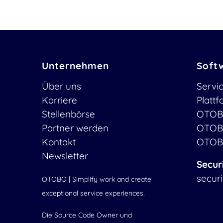
Unternehmen
Soft
Über uns
Servi
Karriere
Platt
Stellenbörse
OTOB
Partner werden
OTOB
Kontakt
OTOB
Newsletter
Secur
secur
OTOBO | Simplify work and create
exceptional service experiences.
Die Source Code Owner und