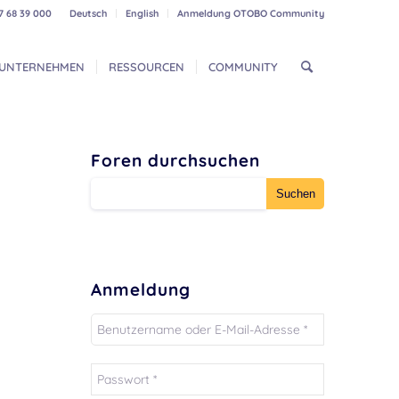
7 68 39 000
Deutsch
English
Anmeldung OTOBO Community
UNTERNEHMEN
RESSOURCEN
COMMUNITY
Foren durchsuchen
Anmeldung