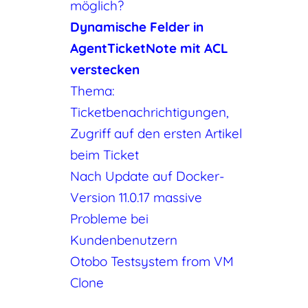
möglich?
Dynamische Felder in
AgentTicketNote mit ACL
verstecken
Thema:
Ticketbenachrichtigungen,
Zugriff auf den ersten Artikel
beim Ticket
Nach Update auf Docker-
Version 11.0.17 massive
Probleme bei
Kundenbenutzern
Otobo Testsystem from VM
Clone