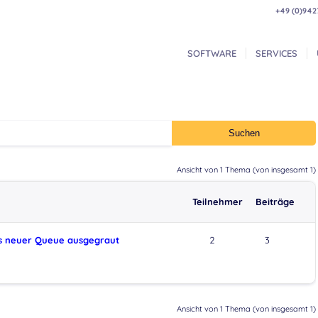
+49 (0)942
SOFTWARE
SERVICES
Ansicht von 1 Thema (von insgesamt 1)
Teilnehmer
Beiträge
us neuer Queue ausgegraut
2
3
Ansicht von 1 Thema (von insgesamt 1)