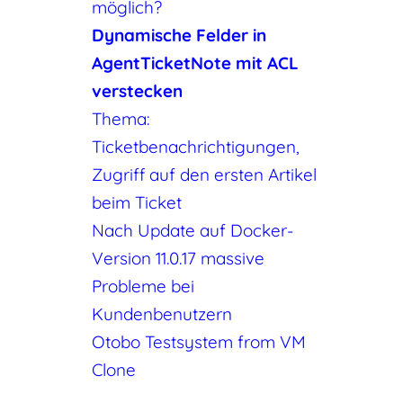
möglich?
Dynamische Felder in
AgentTicketNote mit ACL
verstecken
Thema:
Ticketbenachrichtigungen,
Zugriff auf den ersten Artikel
beim Ticket
Nach Update auf Docker-
Version 11.0.17 massive
Probleme bei
Kundenbenutzern
Otobo Testsystem from VM
Clone