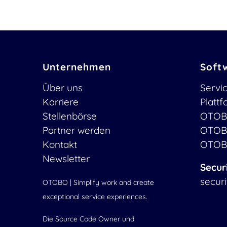
Unternehmen
Soft
Über uns
Servi
Karriere
Platt
Stellenbörse
OTOB
Partner werden
OTOB
Kontakt
OTOB
Newsletter
Secur
secur
OTOBO | Simplify work and create
exceptional service experiences.
Die Source Code Owner und