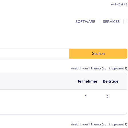
+49 (0)942
SOFTWARE
SERVICES
Ansicht von 1 Thema (von insgesamt 1)
Teilnehmer
Beiträge
2
2
Ansicht von 1 Thema (von insgesamt 1)