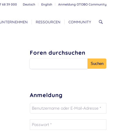
7 68 39 000
Deutsch
English
Anmeldung OTOBO Community
UNTERNEHMEN
RESSOURCEN
COMMUNITY
Foren durchsuchen
Anmeldung