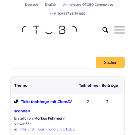
Deutsch
English
Anmeldung OTOBO Community
+49 (0)9427 68 39 000
Thema
Teilnehmer
Beiträge
Ticketanhänge mit ClamAV
2
3
scannen
Erstellt von:
Markus Fuhrmann
Views: 354
in:
Hilfe und Fragen rund um OTOBO