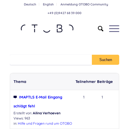
Deutsch
English
Anmeldung OTOBO Community
+49 (0)9427 68 39 000
Thema
Teilnehmer
Beiträge
IMAPTLS E-Mail Eingang
1
1
schlägt fehl
Erstellt von:
Ailina Verhoeven
Views: 963
in:
Hilfe und Fragen rund um OTOBO