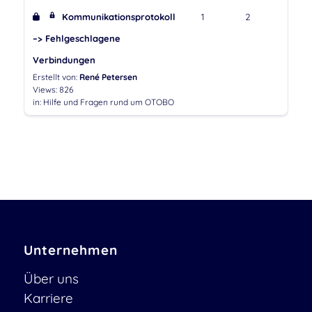
Kommunikationsprotokoll
1
2
–> Fehlgeschlagene
Verbindungen
Erstellt von:
René Petersen
Views: 826
in:
Hilfe und Fragen rund um OTOBO
Unternehmen
Über uns
Karriere