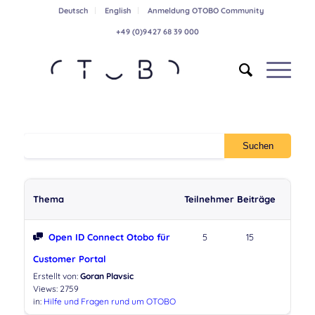
Deutsch
English
Anmeldung OTOBO Community
+49 (0)9427 68 39 000
Thema
Teilnehmer
Beiträge
Open ID Connect Otobo für
5
15
Customer Portal
Erstellt von:
Goran Plavsic
Views: 2759
in:
Hilfe und Fragen rund um OTOBO