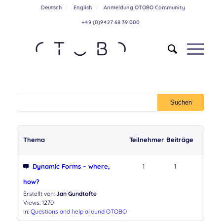
Deutsch
English
Anmeldung OTOBO Community
+49 (0)9427 68 39 000
Thema
Teilnehmer
Beiträge
Dynamic Forms – where,
1
1
how?
Erstellt von:
Jan Gundtofte
Views: 1270
in:
Questions and help around OTOBO