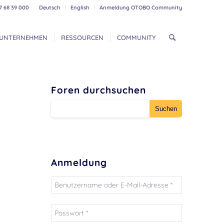
7 68 39 000
Deutsch
English
Anmeldung OTOBO Community
UNTERNEHMEN
RESSOURCEN
COMMUNITY
Foren durchsuchen
Anmeldung