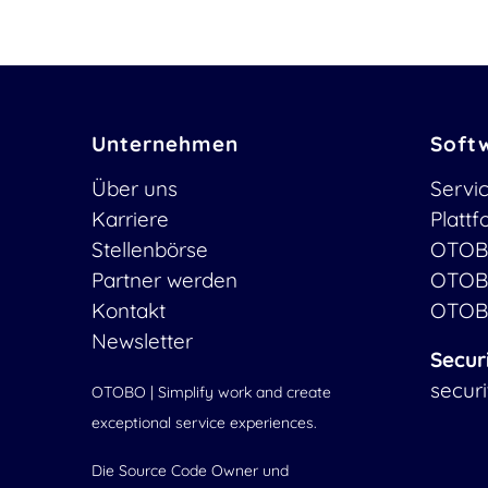
Unternehmen
Soft
Über uns
Servi
Karriere
Platt
Stellenbörse
OTOB
Partner werden
OTOB
Kontakt
OTOB
Newsletter
Secur
secur
OTOBO | Simplify work and create
exceptional service experiences.
Die Source Code Owner und