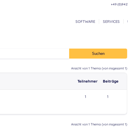
+49 (0)942
SOFTWARE
SERVICES
Ansicht von 1 Thema (von insgesamt 1)
Teilnehmer
Beiträge
1
1
Ansicht von 1 Thema (von insgesamt 1)