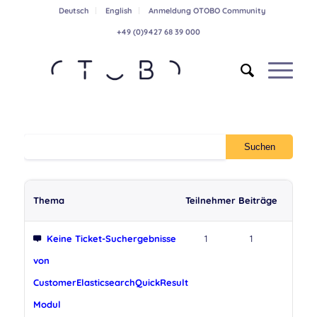
Deutsch
English
Anmeldung OTOBO Community
+49 (0)9427 68 39 000
Thema
Teilnehmer
Beiträge
Keine Ticket-Suchergebnisse
1
1
von
CustomerElasticsearchQuickResult
Modul