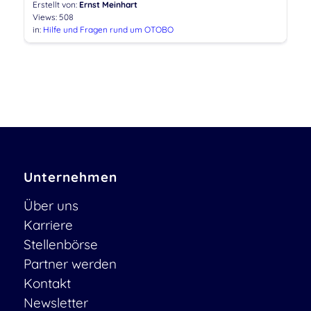
Erstellt von:
Ernst Meinhart
Views: 508
in:
Hilfe und Fragen rund um OTOBO
Unternehmen
Über uns
Karriere
Stellenbörse
Partner werden
Kontakt
Newsletter