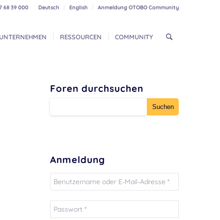
7 68 39 000
Deutsch
English
Anmeldung OTOBO Community
UNTERNEHMEN
RESSOURCEN
COMMUNITY
Foren durchsuchen
Anmeldung