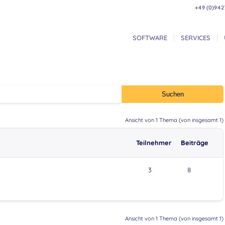
+49 (0)942
SOFTWARE
SERVICES
Ansicht von 1 Thema (von insgesamt 1)
Teilnehmer
Beiträge
3
8
Ansicht von 1 Thema (von insgesamt 1)