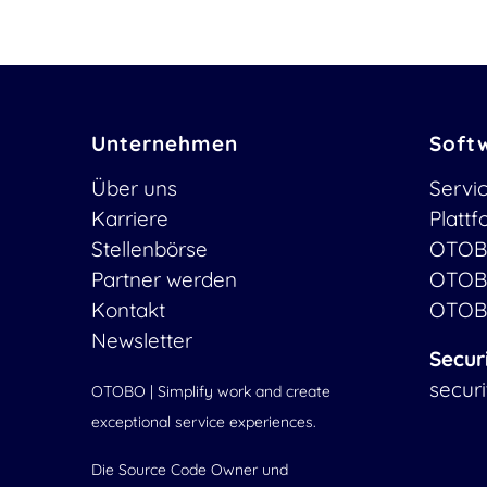
Unternehmen
Soft
Über uns
Servi
Karriere
Platt
Stellenbörse
OTOB
Partner werden
OTOB
Kontakt
OTOB
Newsletter
Secur
secur
OTOBO | Simplify work and create
exceptional service experiences.
Die Source Code Owner und