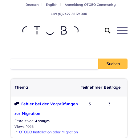
Deutsch
English
Anmeldung OTOBO Community
+49 (0)9427 68 39 000
Thema
Teilnehmer
Beiträge
Fehler bei der Vorprüfungen
3
3
zur Migration
Erstellt von:
Anonym
Views: 1053
in:
OTOBO Installation oder Migration