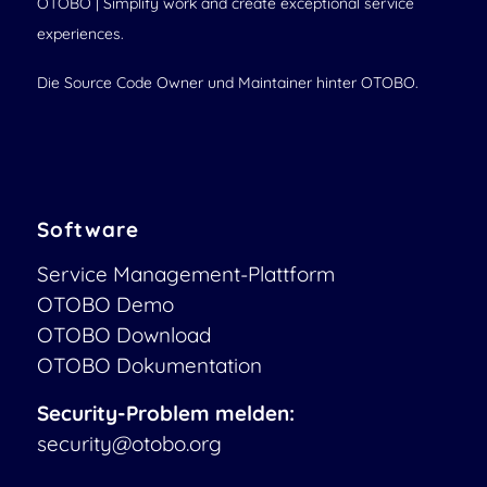
OTOBO | Simplify work and create exceptional service
experiences.
Die Source Code Owner und Maintainer hinter OTOBO.
Software
Service Management-Plattform
OTOBO Demo
OTOBO Download
OTOBO Dokumentation
Security-Problem melden:
security@otobo.org