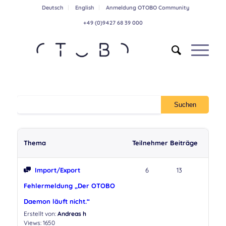
Deutsch
English
Anmeldung OTOBO Community
+49 (0)9427 68 39 000
Thema
Teilnehmer
Beiträge
Import/Export
6
13
Fehlermeldung „Der OTOBO
Daemon läuft nicht.“
Erstellt von:
Andreas h
Views: 1650