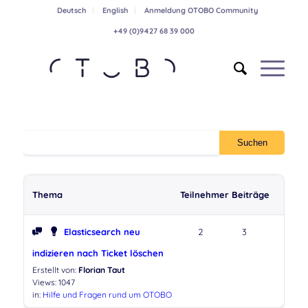
Deutsch
English
Anmeldung OTOBO Community
+49 (0)9427 68 39 000
Thema
Teilnehmer
Beiträge
Elasticsearch neu
2
3
indizieren nach Ticket löschen
Erstellt von:
Florian Taut
Views: 1047
in:
Hilfe und Fragen rund um OTOBO