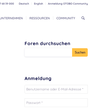
7 68 39 000
Deutsch
English
Anmeldung OTOBO Community
UNTERNEHMEN
RESSOURCEN
COMMUNITY
Foren durchsuchen
Anmeldung