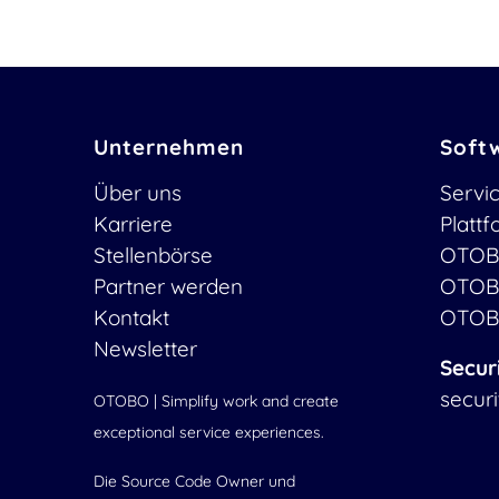
Unternehmen
Soft
Über uns
Servi
Karriere
Platt
Stellenbörse
OTOB
Partner werden
OTOB
Kontakt
OTOB
Newsletter
Secur
secur
OTOBO | Simplify work and create
exceptional service experiences.
Die Source Code Owner und