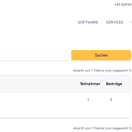
+49 (0)942
SOFTWARE
SERVICES
Ansicht von 1 Thema (von insgesamt 1)
Teilnehmer
Beiträge
1
3
Ansicht von 1 Thema (von insgesamt 1)