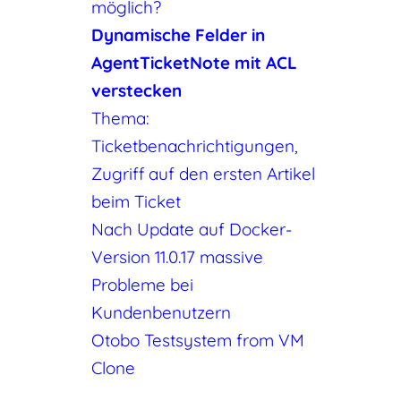
möglich?
Dynamische Felder in
AgentTicketNote mit ACL
verstecken
Thema:
Ticketbenachrichtigungen,
Zugriff auf den ersten Artikel
beim Ticket
Nach Update auf Docker-
Version 11.0.17 massive
Probleme bei
Kundenbenutzern
Otobo Testsystem from VM
Clone