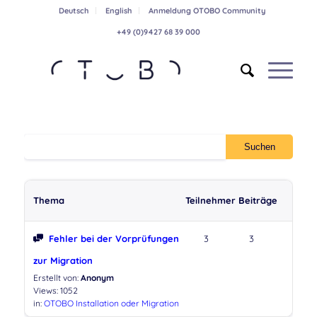
Deutsch
English
Anmeldung OTOBO Community
+49 (0)9427 68 39 000
Thema
Teilnehmer
Beiträge
Fehler bei der Vorprüfungen
3
3
zur Migration
Erstellt von:
Anonym
Views: 1052
in:
OTOBO Installation oder Migration