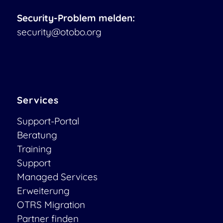
Security-Problem melden:
security@otobo.org
Services
Support-Portal
Beratung
Training
Support
Managed Services
Erweiterung
OTRS Migration
Partner finden