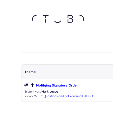
Thema
Mofifying Signature Order
Erstellt von:
Mark Lecoq
Views: 926
in:
Questions and help around OTOBO