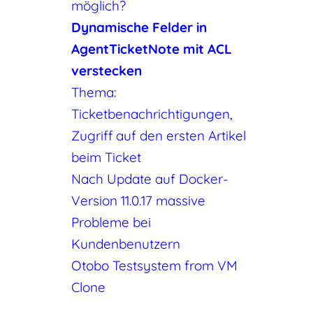
möglich?
Dynamische Felder in
AgentTicketNote mit ACL
verstecken
Thema:
Ticketbenachrichtigungen,
Zugriff auf den ersten Artikel
beim Ticket
Nach Update auf Docker-
Version 11.0.17 massive
Probleme bei
Kundenbenutzern
Otobo Testsystem from VM
Clone