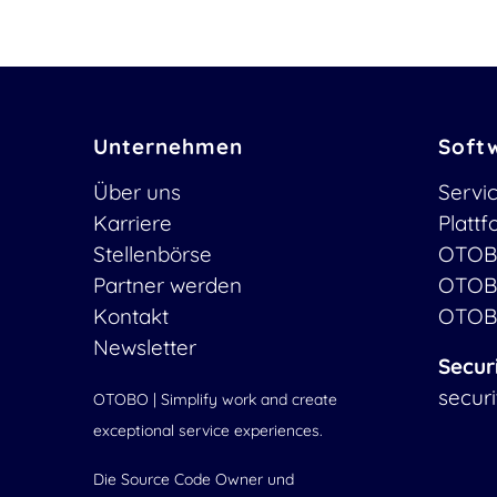
Unternehmen
Soft
Über uns
Servi
Karriere
Platt
Stellenbörse
OTOB
Partner werden
OTOB
Kontakt
OTOB
Newsletter
Secur
secur
OTOBO | Simplify work and create
exceptional service experiences.
Die Source Code Owner und