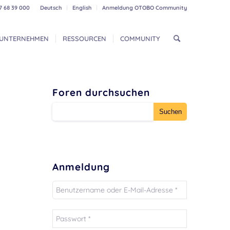
7 68 39 000
Deutsch
English
Anmeldung OTOBO Community
UNTERNEHMEN
RESSOURCEN
COMMUNITY
Foren durchsuchen
Anmeldung