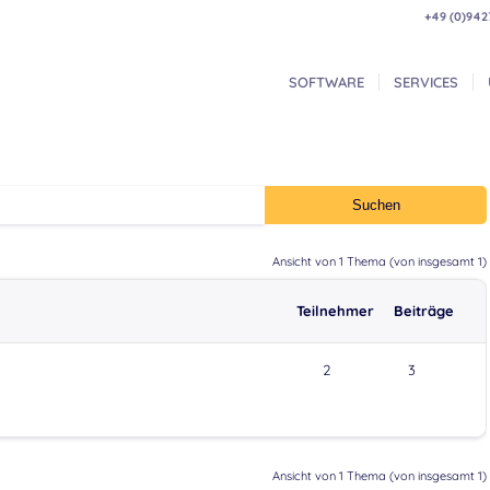
+49 (0)942
SOFTWARE
SERVICES
Ansicht von 1 Thema (von insgesamt 1)
Teilnehmer
Beiträge
2
3
Ansicht von 1 Thema (von insgesamt 1)