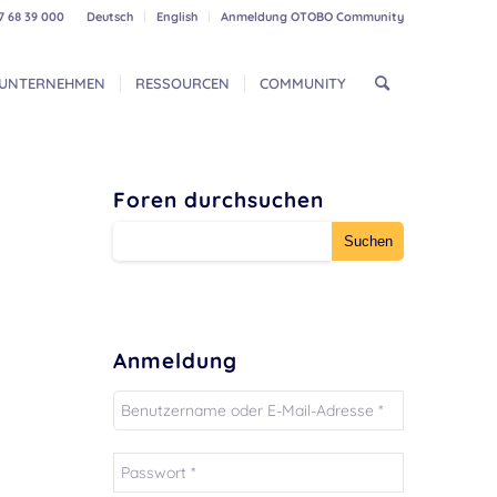
7 68 39 000
Deutsch
English
Anmeldung OTOBO Community
UNTERNEHMEN
RESSOURCEN
COMMUNITY
Foren durchsuchen
Anmeldung