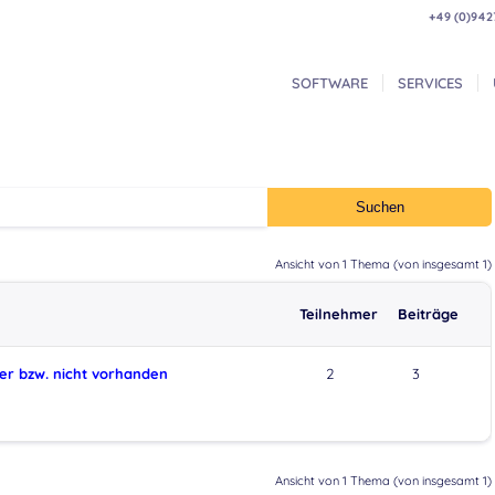
+49 (0)942
SOFTWARE
SERVICES
Ansicht von 1 Thema (von insgesamt 1)
Teilnehmer
Beiträge
eer bzw. nicht vorhanden
2
3
Ansicht von 1 Thema (von insgesamt 1)