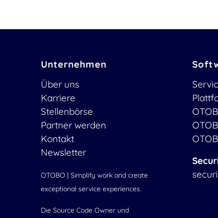
Unternehmen
Soft
Über uns
Servi
Karriere
Platt
Stellenbörse
OTOB
Partner werden
OTOB
Kontakt
OTOB
Newsletter
Secur
secur
OTOBO | Simplify work and create
exceptional service experiences.
Die Source Code Owner und