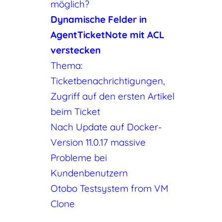
möglich?
Dynamische Felder in
AgentTicketNote mit ACL
verstecken
Thema:
Ticketbenachrichtigungen,
Zugriff auf den ersten Artikel
beim Ticket
Nach Update auf Docker-
Version 11.0.17 massive
Probleme bei
Kundenbenutzern
Otobo Testsystem from VM
Clone