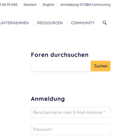
7 68 39 000
Deutsch
English
Anmeldung OTOBO Community
UNTERNEHMEN
RESSOURCEN
COMMUNITY
Foren durchsuchen
Anmeldung