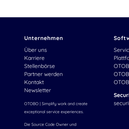
Unternehmen
Soft
Über uns
Servi
Karriere
Platt
Stellenbörse
OTOB
Partner werden
OTOB
Kontakt
OTOB
Newsletter
Secur
secur
OTOBO | Simplify work and create
exceptional service experiences.
Die Source Code Owner und