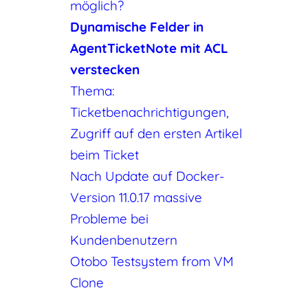
möglich?
Dynamische Felder in
AgentTicketNote mit ACL
verstecken
Thema:
Ticketbenachrichtigungen,
Zugriff auf den ersten Artikel
beim Ticket
Nach Update auf Docker-
Version 11.0.17 massive
Probleme bei
Kundenbenutzern
Otobo Testsystem from VM
Clone