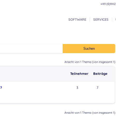
+49 (0)942
SOFTWARE
SERVICES
Ansicht von 1 Thema (von insgesamt 1)
Teilnehmer
Beiträge
e?
3
7
Ansicht von 1 Thema (von insgesamt 1)