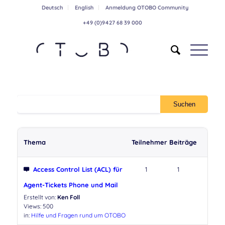
Deutsch
English
Anmeldung OTOBO Community
+49 (0)9427 68 39 000
Thema
Teilnehmer
Beiträge
Access Control List (ACL) für
1
1
Agent-Tickets Phone und Mail
Erstellt von:
Ken Foll
Views: 500
in:
Hilfe und Fragen rund um OTOBO