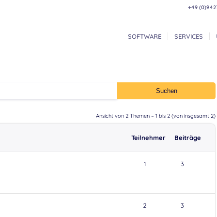
+49 (0)942
SOFTWARE
SERVICES
Ansicht von 2 Themen – 1 bis 2 (von insgesamt 2)
Teilnehmer
Beiträge
1
3
2
3