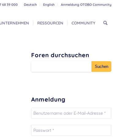
7 68 39 000
Deutsch
English
Anmeldung OTOBO Community
UNTERNEHMEN
RESSOURCEN
COMMUNITY
Foren durchsuchen
Anmeldung