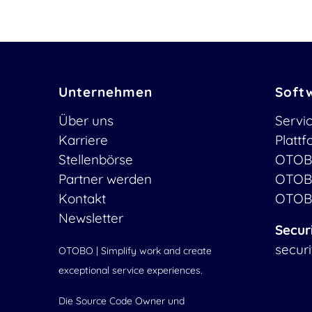
Unternehmen
Soft
Über uns
Servi
Karriere
Platt
Stellenbörse
OTOB
Partner werden
OTOB
Kontakt
OTOB
Newsletter
Secur
secur
OTOBO | Simplify work and create
exceptional service experiences.
Die Source Code Owner und