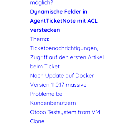
möglich?
Dynamische Felder in
AgentTicketNote mit ACL
verstecken
Thema:
Ticketbenachrichtigungen,
Zugriff auf den ersten Artikel
beim Ticket
Nach Update auf Docker-
Version 11.0.17 massive
Probleme bei
Kundenbenutzern
Otobo Testsystem from VM
Clone