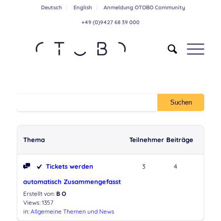
Deutsch
English
Anmeldung OTOBO Community
+49 (0)9427 68 39 000
Thema
Teilnehmer
Beiträge
Tickets werden
3
4
automatisch Zusammengefasst
Erstellt von:
B O
Views: 1357
in:
Allgemeine Themen und News