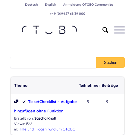
Deutsch
English
Anmeldung OTOBO Community
+49 (0)9427 68 39 000
Thema
Teilnehmer
Beiträge
TicketChecklist – Aufgabe
5
9
hinzufügen ohne Funktion
Erstellt von:
Sascha Knoll
Views: 1366
in:
Hilfe und Fragen rund um OTOBO