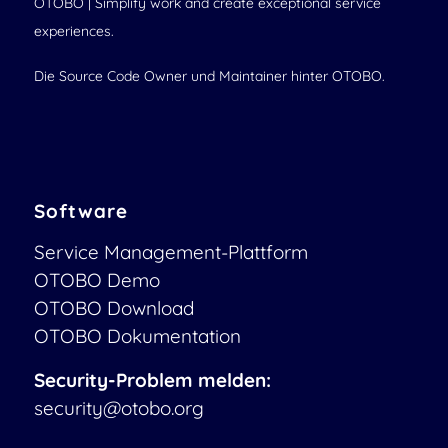
OTOBO | Simplify work and create exceptional service
experiences.
Die Source Code Owner und Maintainer hinter OTOBO.
Software
Service Management-Plattform
OTOBO Demo
OTOBO Download
OTOBO Dokumentation
Security-Problem melden:
security@otobo.org