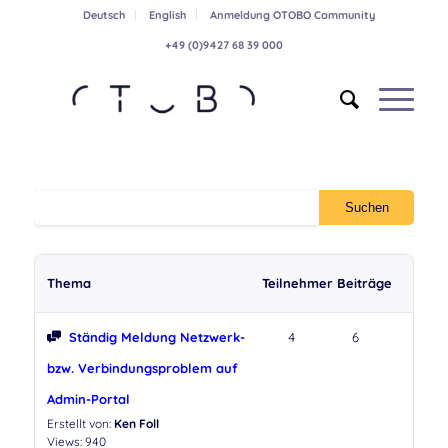
Deutsch
English
Anmeldung OTOBO Community
+49 (0)9427 68 39 000
Thema
Teilnehmer
Beiträge
Ständig Meldung Netzwerk-
4
6
bzw. Verbindungsproblem auf
Admin-Portal
Erstellt von:
Ken Foll
Views: 940