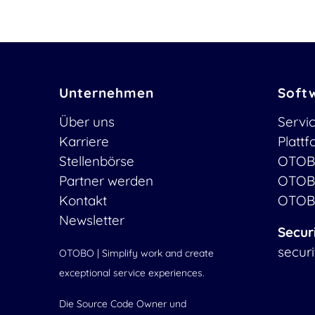
Unternehmen
Soft
Über uns
Servi
Karriere
Platt
Stellenbörse
OTOB
Partner werden
OTOB
Kontakt
OTOB
Newsletter
Secur
secur
OTOBO | Simplify work and create
exceptional service experiences.
Die Source Code Owner und