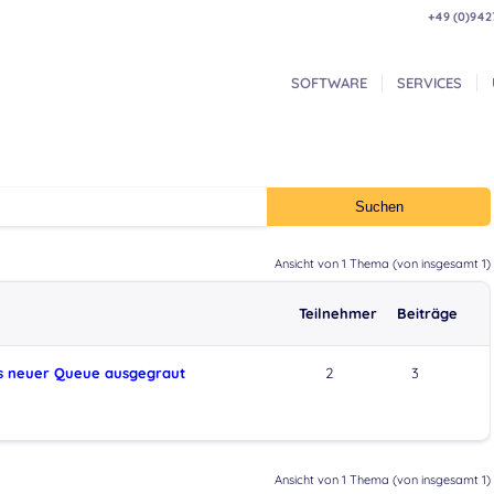
+49 (0)942
SOFTWARE
SERVICES
Ansicht von 1 Thema (von insgesamt 1)
Teilnehmer
Beiträge
us neuer Queue ausgegraut
2
3
Ansicht von 1 Thema (von insgesamt 1)