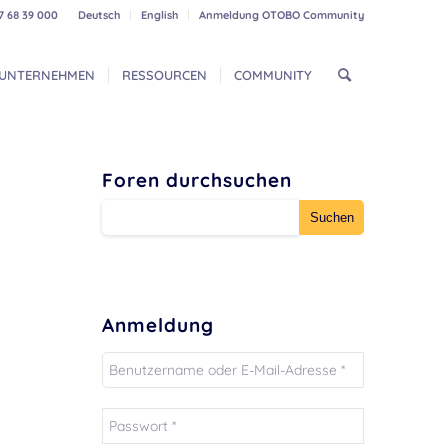
7 68 39 000
Deutsch
English
Anmeldung OTOBO Community
UNTERNEHMEN
RESSOURCEN
COMMUNITY
Foren durchsuchen
Anmeldung