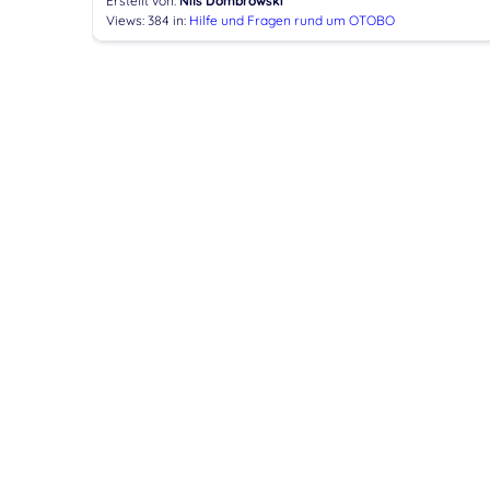
Erstellt von:
Nils Dombrowski
Views: 384
in:
Hilfe und Fragen rund um OTOBO