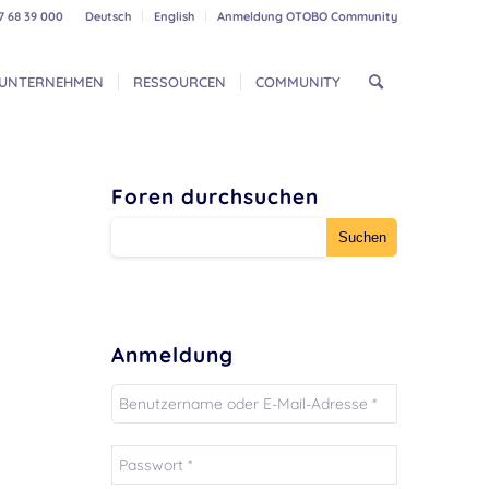
7 68 39 000
Deutsch
English
Anmeldung OTOBO Community
UNTERNEHMEN
RESSOURCEN
COMMUNITY
Foren durchsuchen
Anmeldung