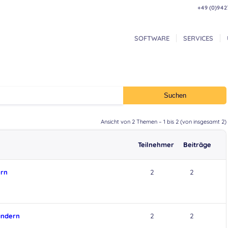
+49 (0)942
SOFTWARE
SERVICES
Ansicht von 2 Themen – 1 bis 2 (von insgesamt 2)
Teilnehmer
Beiträge
ern
2
2
ändern
2
2