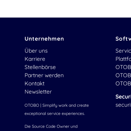
Unternehmen
Soft
Über uns
Servi
Karriere
Platt
Stellenbörse
OTOB
Partner werden
OTOB
Kontakt
OTOB
Newsletter
Secur
secur
OTOBO | Simplify work and create
exceptional service experiences.
Die Source Code Owner und