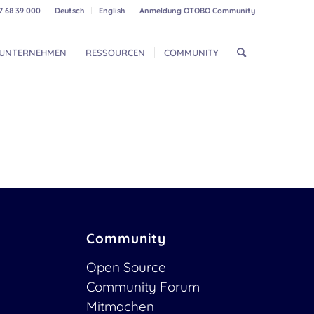
7 68 39 000
Deutsch
English
Anmeldung OTOBO Community
UNTERNEHMEN
RESSOURCEN
COMMUNITY
Community
Open Source
Community Forum
Mitmachen