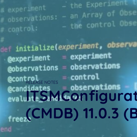
RELEASE NOTES
ITSMConfigur
(CMDB) 11.0.3 (