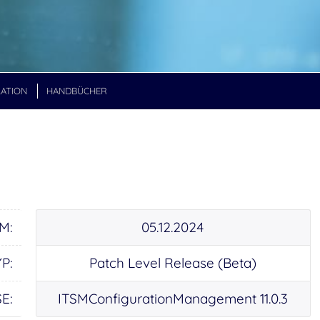
ATION
HANDBÜCHER
M:
05.12.2024
P:
Patch Level Release (Beta)
E:
ITSMConfigurationManagement 11.0.3