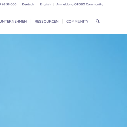
7 68 39 000
Deutsch
English
Anmeldung OTOBO Community
UNTERNEHMEN
RESSOURCEN
COMMUNITY