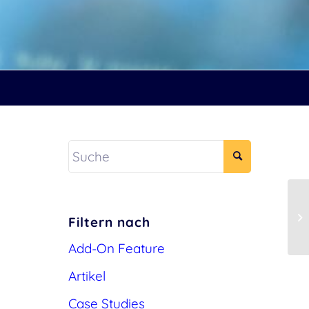
Filtern nach
Add-On Feature
Artikel
Case Studies