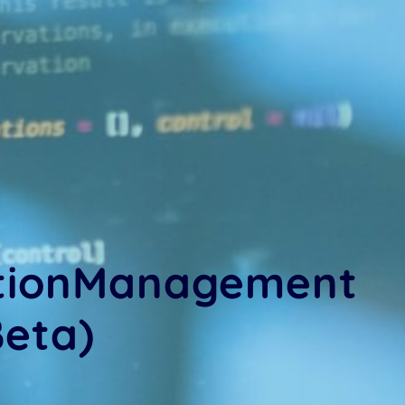
ationManagement
Beta)