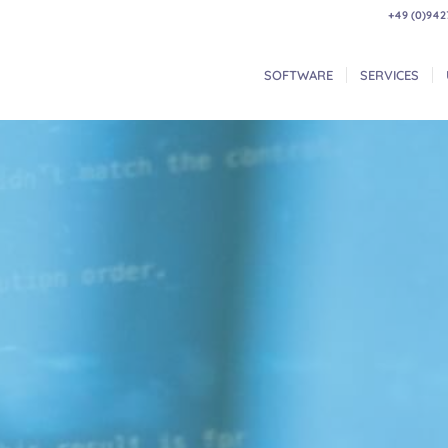
+49 (0)942
SOFTWARE
SERVICES