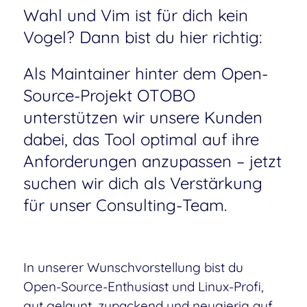
Wahl und Vim ist für dich kein
Vogel? Dann bist du hier richtig:
Als Maintainer hinter dem Open-
Source-Projekt OTOBO
unterstützen wir unsere Kunden
dabei, das Tool optimal auf ihre
Anforderungen anzupassen – jetzt
suchen wir dich als Verstärkung
für unser Consulting-Team.
In unserer Wunschvorstellung bist du
Open-Source-Enthusiast und Linux-Profi,
gut gelaunt, zupackend und neugierig auf