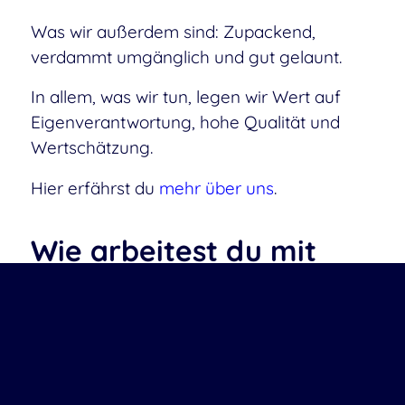
Was wir außerdem sind: Zupackend,
verdammt umgänglich und gut gelaunt.
In allem, was wir tun, legen wir Wert auf
Eigenverantwortung, hohe Qualität und
Wertschätzung.
Hier erfährst du
mehr über uns
.
Wie arbeitest du mit
uns?
Hier hast du die seltene Chance in einem
Open-Source-Projekt zu arbeiten: