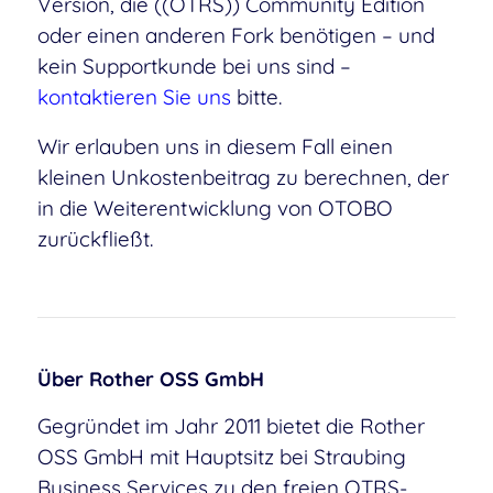
Version, die ((OTRS)) Community Edition
oder einen anderen Fork benötigen – und
kein Supportkunde bei uns sind –
kontaktieren Sie uns
bitte.
Wir erlauben uns in diesem Fall einen
kleinen Unkostenbeitrag zu berechnen, der
in die Weiterentwicklung von OTOBO
zurückfließt.
Über Rother OSS GmbH
Gegründet im Jahr 2011 bietet die Rother
OSS GmbH mit Hauptsitz bei Straubing
Business Services zu den freien OTRS-