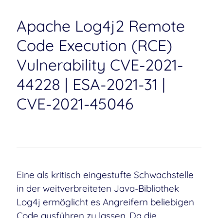
Apache Log4j2 Remote
Code Execution (RCE)
Vulnerability CVE-2021-
44228 | ESA-2021-31 |
CVE-2021-45046
Eine als kritisch eingestufte Schwachstelle
in der weitverbreiteten Java-Bibliothek
Log4j ermöglicht es Angreifern beliebigen
Code ausführen zu lassen. Da die