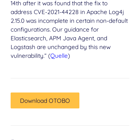
14th after it was found that the fix to
address CVE-2021-44228 in Apache Log4j
2.15.0 was incomplete in certain non-default
configurations. Our guidance for
Elasticsearch, APM Java Agent, and
Logstash are unchanged by this new
vulnerability.” (
Quelle
)
Download OTOBO