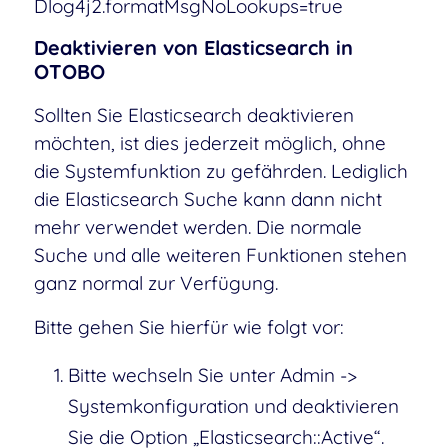
Dlog4j2.formatMsgNoLookups=true
Deaktivieren von Elasticsearch in
OTOBO
Sollten Sie Elasticsearch deaktivieren
möchten, ist dies jederzeit möglich, ohne
die Systemfunktion zu gefährden. Lediglich
die Elasticsearch Suche kann dann nicht
mehr verwendet werden. Die normale
Suche und alle weiteren Funktionen stehen
ganz normal zur Verfügung.
Bitte gehen Sie hierfür wie folgt vor:
Bitte wechseln Sie unter Admin ->
Systemkonfiguration und deaktivieren
Sie die Option „Elasticsearch::Active“.