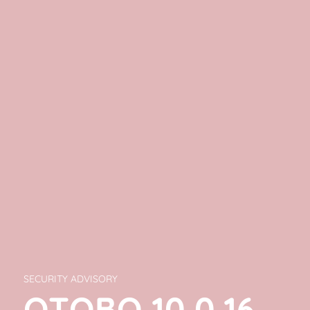
SECURITY ADVISORY
OTOBO 10.0.16