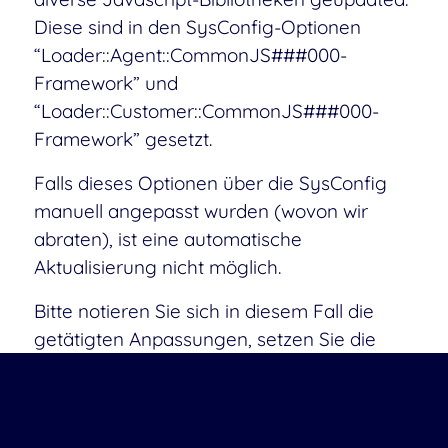
Diese sind in den SysConfig-Optionen
“Loader::Agent::CommonJS###000-
Framework” und
“Loader::Customer::CommonJS###000-
Framework” gesetzt.
Falls dieses Optionen über die SysConfig
manuell angepasst wurden (wovon wir
abraten), ist eine automatische
Aktualisierung nicht möglich.
Bitte notieren Sie sich in diesem Fall die
getätigten Anpassungen, setzen Sie die
Einstellung zurück, führen Sie das Update
durch, und passen Sie die Option – sofern
nötig – im Anschluss händisch erneut an.