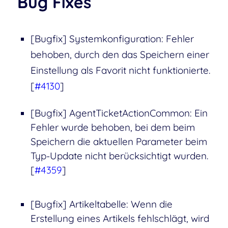
Bug Fixes
[Bugfix] Systemkonfiguration: Fehler
behoben, durch den das Speichern einer
Einstellung als Favorit nicht funktionierte.
[
#4130
]
[Bugfix] AgentTicketActionCommon: Ein
Fehler wurde behoben, bei dem beim
Speichern die aktuellen Parameter beim
Typ-Update nicht berücksichtigt wurden.
[
#4359
]
[Bugfix] Artikeltabelle: Wenn die
Erstellung eines Artikels fehlschlägt, wird