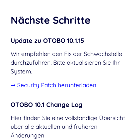
Nächste Schritte
Update zu OTOBO 10.1.15
Wir empfehlen den Fix der Schwachstelle
durchzuführen. Bitte aktualisieren Sie Ihr
System.
➞ Security Patch herunterladen
OTOBO 10.1 Change Log
Hier finden Sie eine vollständige Übersicht
über alle aktuellen und früheren
Änderungen.