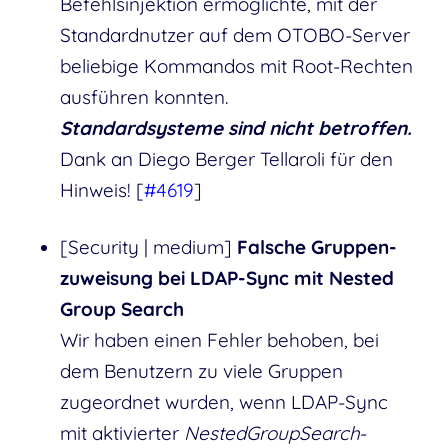
Befehlsinjektion ermöglichte, mit der
Standardnutzer auf dem OTOBO-Server
beliebige Kommandos mit Root-Rechten
ausführen konnten.
Standardsysteme sind nicht betroffen.
Dank an Diego Berger Tellaroli für den
Hinweis! [
#4619
]
[Security | medium]
Falsche Gruppen­
zuweisung bei LDAP-Sync mit Nested
Group Search
Wir haben einen Fehler behoben, bei
dem Benutzern zu viele Gruppen
zugeordnet wurden, wenn LDAP-Sync
mit aktivierter
NestedGroupSearch
-