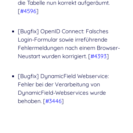
die Tabelle nun korrekt aufgeräumt.
[
#4596
]
[Bugfix] OpenID Connect: Falsches
Login-Formular sowie irreführende
Fehlermeldungen nach einem Browser-
Neustart wurden korrigiert. [
#4393
]
[Bugfix] DynamicField Webservice:
Fehler bei der Verarbeitung von
DynamicField-Webservices wurde
behoben. [
#3446
]