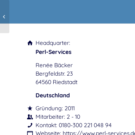
OTOBO 10.1.9
Headquarter:
Perl-Services
Renée Bäcker
Bergfeldstr. 23
64560 Riedstadt
Deutschland
Gründung: 2011
Mitarbeiter: 2 - 10
Kontakt: 0180-300 221 048 94
Webseite: https://www.perl-services.d