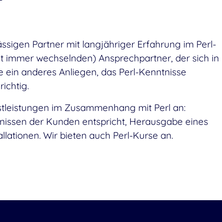
ssigen Partner mit langjähriger Erfahrung im Perl-
ht immer wechselnden) Ansprechpartner, der sich in
 ein anderes Anliegen, das Perl-Kenntnisse
ichtig.
stleistungen im Zusammenhang mit Perl an:
fnissen der Kunden entspricht, Herausgabe eines
lationen. Wir bieten auch Perl-Kurse an.