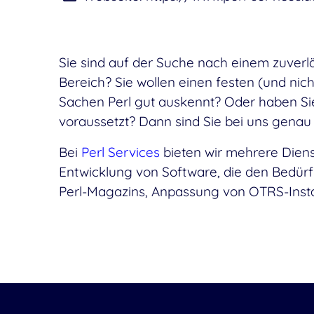
Sie sind auf der Suche nach einem zuverlä
Bereich? Sie wollen einen festen (und nic
Sachen Perl gut auskennt? Oder haben Sie
voraussetzt? Dann sind Sie bei uns genau r
Bei
Perl Services
bieten wir mehrere Dien
Entwicklung von Software, die den Bedür
Perl-Magazins, Anpassung von OTRS-Instal