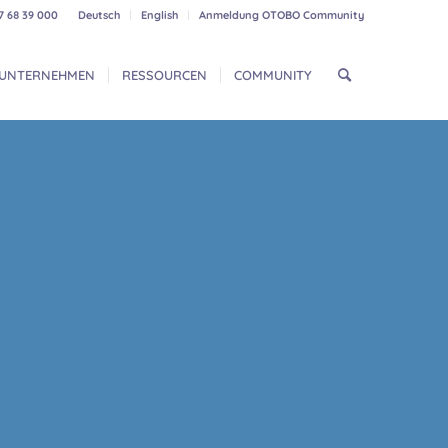
7 68 39 000
Deutsch
English
Anmeldung OTOBO Community
UNTERNEHMEN
RESSOURCEN
COMMUNITY