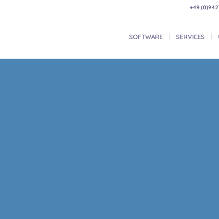
+49 (0)942
SOFTWARE
SERVICES