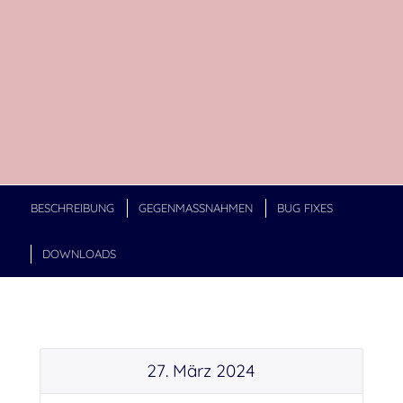
BESCHREIBUNG
GEGENMASSNAHMEN
BUG FIXES
DOWNLOADS
27. März 2024