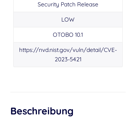
Security Patch Release
LOW
OTOBO 10.1
https://nvd.nist.gov/vuln/detail/CVE-
2023-5421
Beschreibung