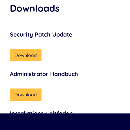
Downloads
Security Patch Update
Download
Administrator Handbuch
Download
Installations-Leitfaden