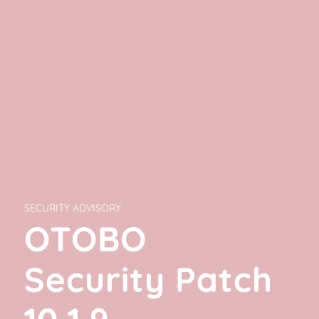
SECURITY ADVISORY
OTOBO
Security Patch