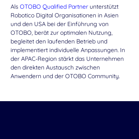
Als
OTOBO Qualified Partner
unterstützt
Robotico Digital Organisationen in Asien
und den USA bei der Einführung von
OTOBO, berät zur optimalen Nutzung,
begleitet den laufenden Betrieb und
implementiert individuelle Anpassungen. In
der APAC-Region stärkt das Unternehmen
den direkten Austausch zwischen
Anwendern und der OTOBO Community.
„Mit Robotico Digital haben wir
einen Partner an unserer Seite, der
unsere Werte teilt, das Open-
Source-Projekt stärkt und Kunden