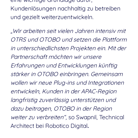
Kundenlösungen nachhaltig zu betreiben
und gezielt weiterzuentwickeln.
„Wir arbeiten seit vielen Jahren intensiv mit
OTRS und OTOBO und setzen die Plattform
in unterschiedlichsten Projekten ein. Mit der
Partnerschaft möchten wir unsere
Erfahrungen und Entwicklungen künftig
stärker in OTOBO einbringen. Gemeinsam
wollen wir neue Plug-ins und Integrationen
entwickeln, Kunden in der APAC-Region
langfristig zuverlässig unterstützen und
dazu beitragen, OTOBO in der Region
weiter zu verbreiten“
,
so Swapnil, Technical
Architect bei Robotico Digital
.