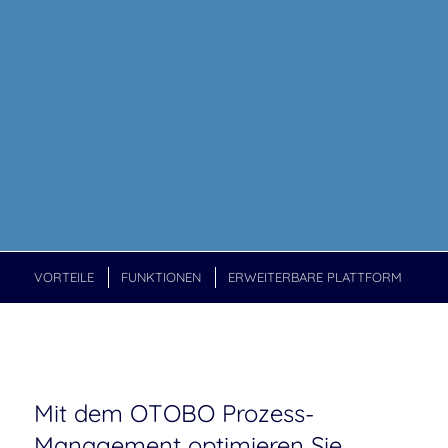
VORTEILE
FUNKTIONEN
ERWEITERBARE PLATTFORM
Mit dem OTOBO Prozess-
Management optimieren Sie