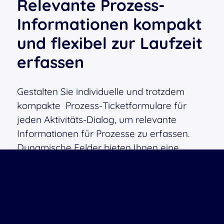
Relevante Prozess-
Informationen kompakt
und flexibel zur Laufzeit
erfassen
Gestalten Sie individuelle und trotzdem
kompakte Prozess-Ticketformulare für
jeden Aktivitäts-Dialog, um relevante
Informationen für Prozesse zu erfassen.
Dynamische Felder bieten Ihnen eine
Vielzahl von Möglichkeiten, um während
der Laufzeit kontextabhängige
Formularverläufe vorzusehen und diese
ansprechend und kompakt zu gestalten.