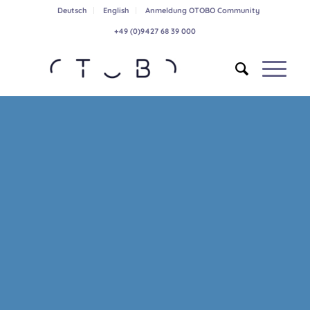
Deutsch
English
Anmeldung OTOBO Community
+49 (0)9427 68 39 000