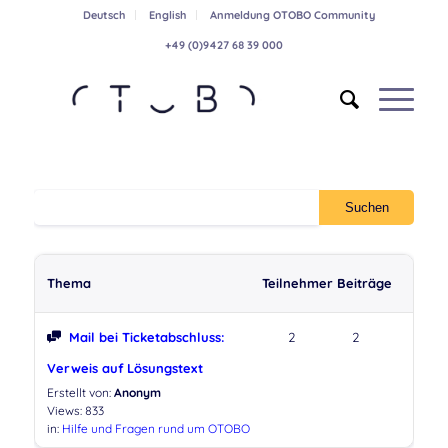
Deutsch
English
Anmeldung OTOBO Community
+49 (0)9427 68 39 000
Thema
Teilnehmer
Beiträge
Mail bei Ticketabschluss:
2
2
Verweis auf Lösungstext
Erstellt von:
Anonym
Views: 833
in:
Hilfe und Fragen rund um OTOBO