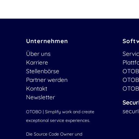
Unternehmen
Soft
Über uns
Servi
Karriere
Platt
Stellenbörse
OTOB
Partner werden
OTOB
Kontakt
OTOB
Newsletter
Secur
secur
OTOBO | Simplify work and create
exceptional service experiences.
Die Source Code Owner und