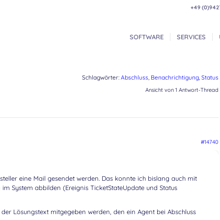
+49 (0)942
SOFTWARE
SERVICES
Schlagwörter:
Abschluss
,
Benachrichtigung
,
Status
Ansicht von 1 Antwort-Thread
#14740
rsteller eine Mail gesendet werden. Das konnte ich bislang auch mit
 im System abbilden (Ereignis TicketStateUpdate und Status
ch der Lösungstext mitgegeben werden, den ein Agent bei Abschluss