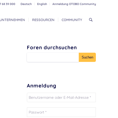
7 68 39 000
Deutsch
English
Anmeldung OTOBO Community
UNTERNEHMEN
RESSOURCEN
COMMUNITY
Foren durchsuchen
Anmeldung