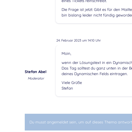
eines Tickets reinschreibt.
Die Frage ist jetzt: Gibt es für den Ma
bin bislang leider nicht fündig geworde
24. Februar 2023 um 14:10 Uhr
Moin,
wenn der Lösungstext in ein Dynamisch
Das Tag solltest du ganz unten in der
Stefan Abel
deines Dynamischen Felds eintragen.
Moderator
Viele Grüße
Stefan
Du musst angemeldet sein, um auf dieses Thema antwort