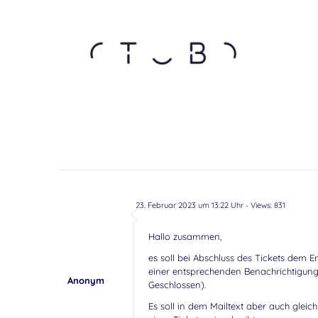
23. Februar 2023 um 13:22 Uhr
- Views: 831
Hallo zusammen,
es soll bei Abschluss des Tickets dem E
einer entsprechenden Benachrichtigung
Anonym
Geschlossen).
Es soll in dem Mailtext aber auch glei