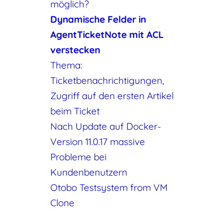
möglich?
Dynamische Felder in
AgentTicketNote mit ACL
verstecken
Thema:
Ticketbenachrichtigungen,
Zugriff auf den ersten Artikel
beim Ticket
Nach Update auf Docker-
Version 11.0.17 massive
Probleme bei
Kundenbenutzern
Otobo Testsystem from VM
Clone