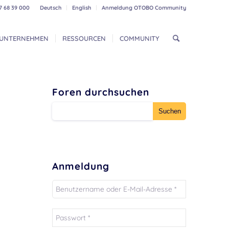
7 68 39 000
Deutsch
English
Anmeldung OTOBO Community
UNTERNEHMEN
RESSOURCEN
COMMUNITY
Foren durchsuchen
Anmeldung