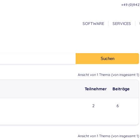
+49 (0)942
SOFTWARE
SERVICES
Ansicht von 1 Thema (von insgesamt 1)
Teilnehmer
Beiträge
2
6
Ansicht von 1 Thema (von insgesamt 1)