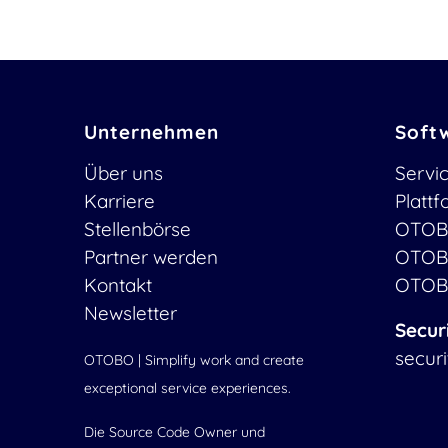
Unternehmen
Soft
Über uns
Servi
Karriere
Platt
Stellenbörse
OTOB
Partner werden
OTOB
Kontakt
OTOB
Newsletter
Secur
secur
OTOBO | Simplify work and create
exceptional service experiences.
Die Source Code Owner und