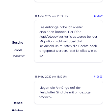
11. März 2022 um 13:09 Uhr
#12822
Die Anhänge habe ich wieder
einbinden können. Der Pfad
/opt/otobo/var/articles wurde bei der
Migration nicht mit überführt.
Sascha
Im Anschluss mussten die Rechte noch
Knoll
angepasst werden, jetzt ist alles wie es
soll
Teilnehmer
11. März 2022 um 13:12 Uhr
#12823
Liegen die Anhänge auf der
Festplatte? Sind die mit umgezogen
worden?
Renée
Bäcker