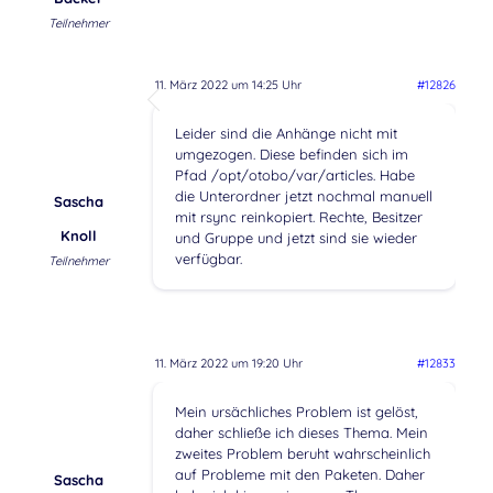
Teilnehmer
11. März 2022 um 14:25 Uhr
#12826
Leider sind die Anhänge nicht mit
umgezogen. Diese befinden sich im
Pfad /opt/otobo/var/articles. Habe
die Unterordner jetzt nochmal manuell
Sascha
mit rsync reinkopiert. Rechte, Besitzer
Knoll
und Gruppe und jetzt sind sie wieder
verfügbar.
Teilnehmer
11. März 2022 um 19:20 Uhr
#12833
Mein ursächliches Problem ist gelöst,
daher schließe ich dieses Thema. Mein
zweites Problem beruht wahrscheinlich
auf Probleme mit den Paketen. Daher
Sascha