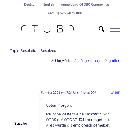
Deutsch
English
Anmeldung OTOBO Community
+49 (0)9427 68 39 000
Topic Resolution:
Resolved
Schlagwörter:
Anhänge
,
anlagen
,
Migration
11. März 2022 um 7:24 Uhr
- Views: 999
#12811
Guten Morgen.
Ich habe gestern eine Migration bon
OTRS auf OTOBO 10.1.1 durchgeführt.
Sascha
Alles wurde als erfolgreich gemeldet.