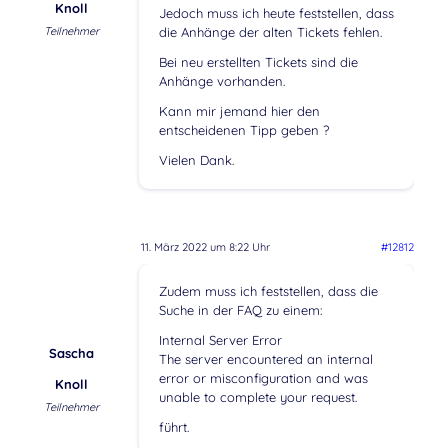
Knoll
Jedoch muss ich heute feststellen, dass
Teilnehmer
die Anhänge der alten Tickets fehlen.
Bei neu erstellten Tickets sind die
Anhänge vorhanden.
Kann mir jemand hier den
entscheidenen Tipp geben ?
Vielen Dank.
11. März 2022 um 8:22 Uhr
#12812
Zudem muss ich feststellen, dass die
Suche in der FAQ zu einem:
Internal Server Error
Sascha
The server encountered an internal
error or misconfiguration and was
Knoll
unable to complete your request.
Teilnehmer
führt.