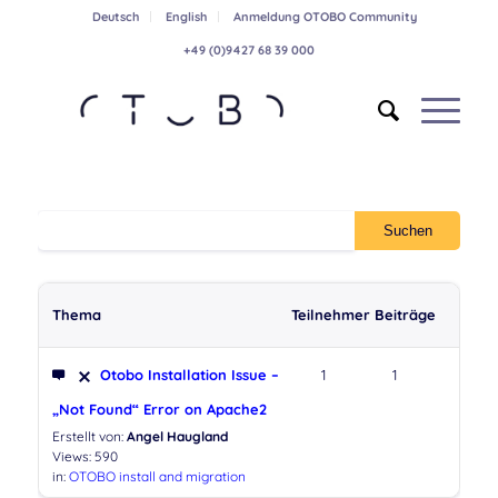
Deutsch
English
Anmeldung OTOBO Community
+49 (0)9427 68 39 000
Thema
Teilnehmer
Beiträge
Otobo Installation Issue –
1
1
„Not Found“ Error on Apache2
Erstellt von:
Angel Haugland
Views: 590
in:
OTOBO install and migration